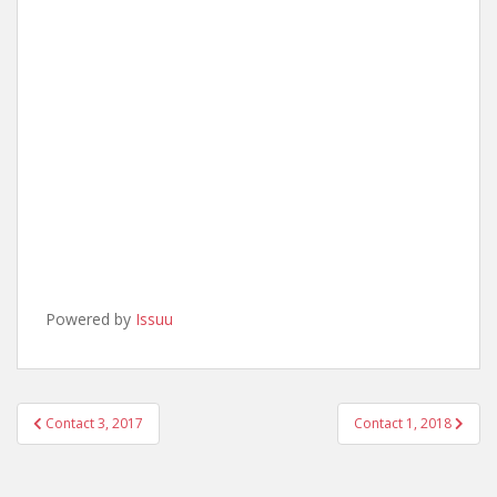
Powered by
Issuu
Bericht
Contact 3, 2017
Contact 1, 2018
navigatie