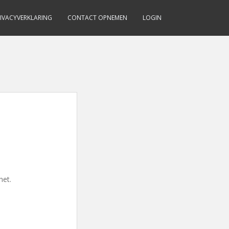
IVACYVERKLARING
CONTACT OPNEMEN
LOGIN
het.