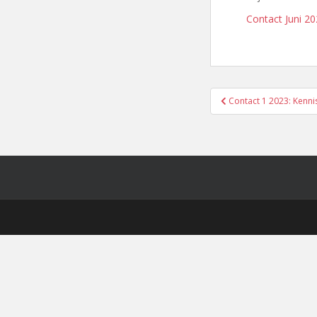
Contact Juni 2
Bericht
Contact 1 2023: Kenni
navigatie